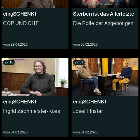
eingSCHENKt
Sterben ist das Allerletzte
COP UND CHE
Die Rolle der Angehörigen
vom 29.04.2026
vom 05.02.2026
27:15
27:31
eingSCHENKt
eingSCHENKt
Ingrid Zechmeister-Koss
Josef Finster
vom 04.03.2026
vom 04.02.2026