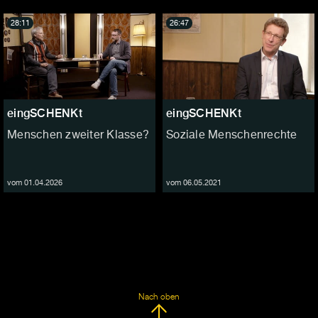
28:11
26:47
eingSCHENKt
eingSCHENKt
Menschen zweiter Klasse?
Soziale Menschenrechte
vom 01.04.2026
vom 06.05.2021
Nach oben