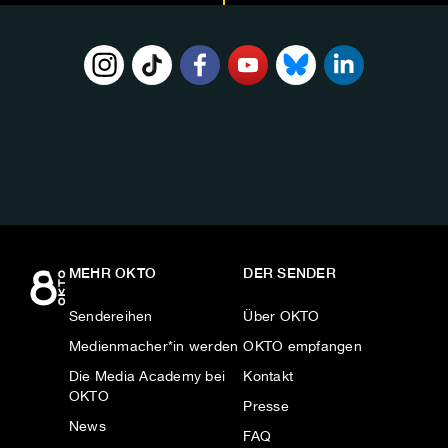
FOLGE
UNS
AUF:
MEHR OKTO
DER SENDER
Sendereihen
Über OKTO
Medienmacher*in werden
OKTO empfangen
Die Media Academy bei
Kontakt
OKTO
Presse
News
FAQ