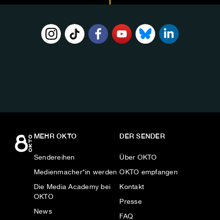
FOLGE
UNS
AUF:
MEHR OKTO
DER SENDER
Sendereihen
Über OKTO
Medienmacher*in werden
OKTO empfangen
Die Media Academy bei
Kontakt
OKTO
Presse
News
FAQ