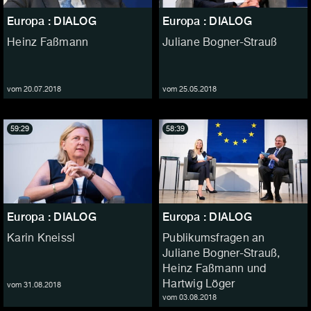
Europa : DIALOG
Europa : DIALOG
Heinz Faßmann
Juliane Bogner-Strauß
vom 20.07.2018
vom 25.05.2018
59:29
58:39
Europa : DIALOG
Europa : DIALOG
Karin Kneissl
Publikumsfragen an
Juliane Bogner-Strauß,
Heinz Faßmann und
Hartwig Löger
vom 31.08.2018
vom 03.08.2018