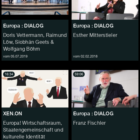
Europa : DIALOG
Europa : DIALOG
Doris Vettermann, Raimund
Esther Mitterstieler
Löw, Siobhán Geets &
Wolfgang Böhm
vom 05.07.2019
vom 02.02.2018
16:34
59:06
XEN.ON
Europa : DIALOG
Europa! Wirtschaftsraum,
Franz Fischler
Staatengemeinschaft und
kulturelle Identität