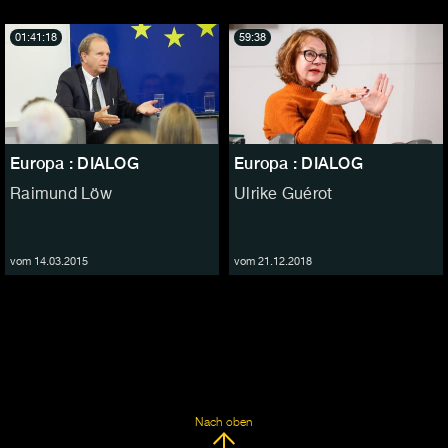
01:41:18
59:38
Europa : DIALOG
Europa : DIALOG
Raimund Löw
Ulrike Guérot
vom 14.03.2015
vom 21.12.2018
Nach oben