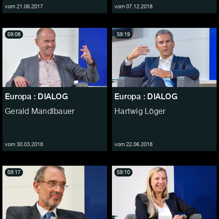
vom 21.06.2017
vom 07.12.2018
59:08
59:19
Europa : DIALOG
Europa : DIALOG
Gerald Mandlbauer
Hartwig Löger
vom 30.03.2018
vom 22.06.2018
59:17
59:10