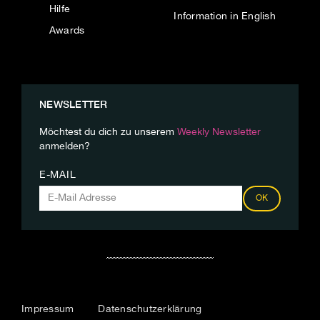
Hilfe
Information in English
Awards
NEWSLETTER
Möchtest du dich zu unserem
Weekly Newsletter
anmelden?
E-MAIL
OK
Impressum
Datenschutzerklärung