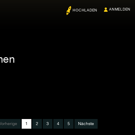
ANMELDEN
HOCHLADEN
hen
Vorherige
1
2
3
4
5
Nächste