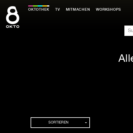
Zum
Inhalt
OKTOTHEK
TV
MITMACHEN
WORKSHOPS
springen
SU
Al
SORTIEREN