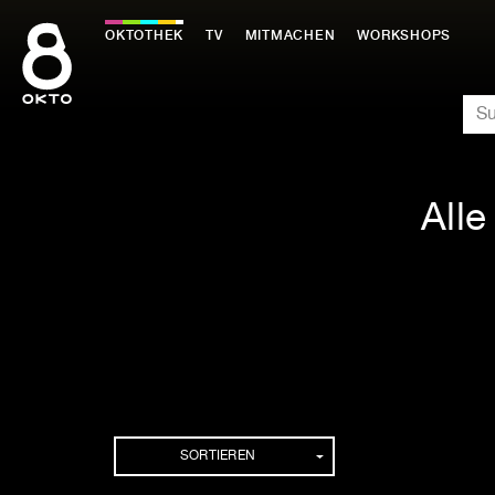
Zum
Inhalt
OKTOTHEK
TV
MITMACHEN
WORKSHOPS
springen
SU
Alle
SORTIEREN