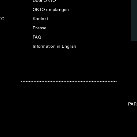
Über OKTO
OKTO empfangen
KTO
Kontakt
Presse
FAQ
Information in English
PAR