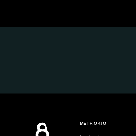
FOLGE
UNS
AUF:
MEHR OKTO