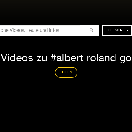
CHE
THEMEN
 Videos zu #albert roland g
TEILEN