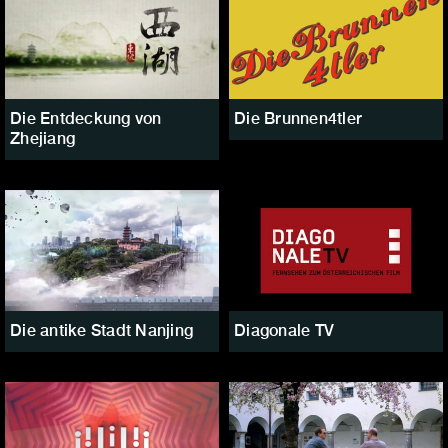
Die Entdeckung von
Die Brunnen4tler
Zhejiang
Die antike Stadt Nanjing
Diagonale TV