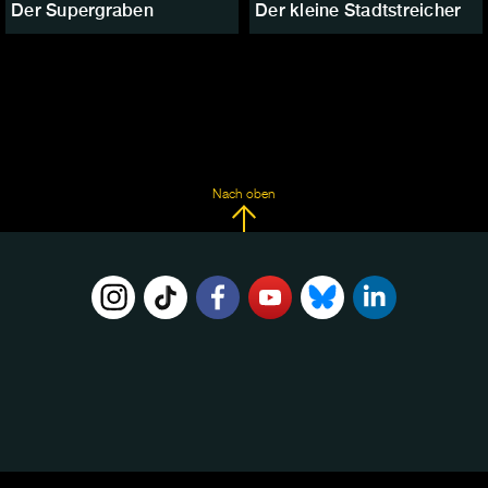
Der Supergraben
Der kleine Stadtstreicher
Nach oben
FOLGE
UNS
AUF: