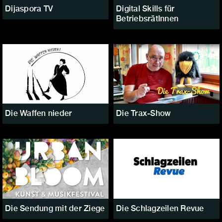
Dijaspora TV
Digital Skills für
BetriebsrätInnen
Die Waffen nieder
Die Trax-Show
Die Sendung mit der Ziege
Die Schlagzeilen Revue