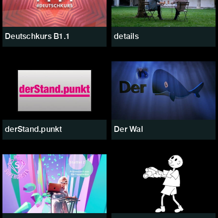
Deutschkurs B1.1
details
derStand.punkt
Der Wal