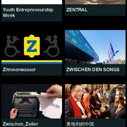
Youth Entrepreneurship
ZENTRAL
Week
Zitronenwasser
ZWISCHEN DEN SONGS
Zwischen_Zeiler
奥地利的中国