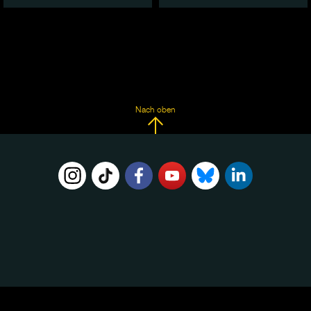
Nach oben
FOLGE
UNS
AUF: