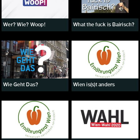
Wer? Wie? Woop!
What the fuck is Bairisch?
Wie Geht Das?
Wien is(s)t anders