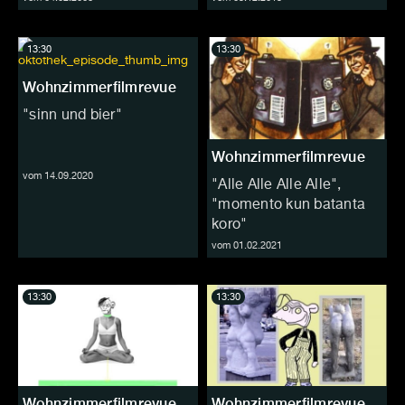
13:30
13:30
Wohnzimmerfilmrevue
"sinn und bier"
Wohnzimmerfilmrevue
vom 14.09.2020
"Alle Alle Alle Alle",
"momento kun batanta
koro"
vom 01.02.2021
13:30
13:30
Wohnzimmerfilmrevue
Wohnzimmerfilmrevue