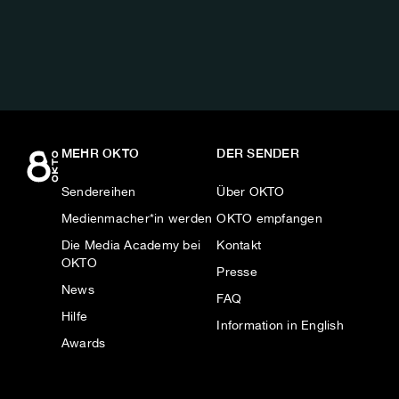
AUF:
MEHR OKTO
DER SENDER
Sendereihen
Über OKTO
Medienmacher*in werden
OKTO empfangen
Die Media Academy bei
Kontakt
OKTO
Presse
News
FAQ
Hilfe
Information in English
Awards