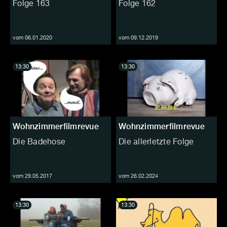
Folge 163
Folge 162
vom 06.01.2020
vom 09.12.2019
13:30
13:30
Wohnzimmerfilmrevue
Wohnzimmerfilmrevue
Die Badehose
Die allerletzte Folge
vom 29.05.2017
vom 26.02.2024
13:30
13:30