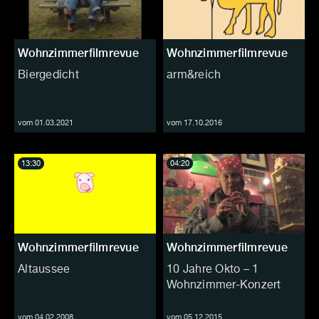
Wohnzimmerfilmrevue
Wohnzimmerfilmrevue
Biergedicht
arm&reich
vom 01.03.2021
vom 17.10.2016
13:30
04:20
Wohnzimmerfilmrevue
Wohnzimmerfilmrevue
Altaussee
10 Jahre Okto – 1
Wohnzimmer-Konzert
vom 04.02.2008
vom 05.12.2015