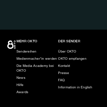
AUF:
MEHR OKTO
DER SENDER
Sendereihen
Über OKTO
Medienmacher*in werden
OKTO empfangen
Die Media Academy bei
Kontakt
OKTO
Presse
News
FAQ
Hilfe
Information in English
Awards