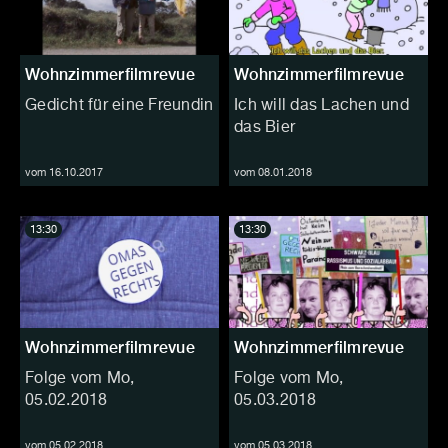
Wohnzimmerfilmrevue
Wohnzimmerfilmrevue
Gedicht für eine Freundin
Ich will das Lachen und
das Bier
vom 16.10.2017
vom 08.01.2018
13:30
13:30
Wohnzimmerfilmrevue
Wohnzimmerfilmrevue
Folge vom Mo,
Folge vom Mo,
05.02.2018
05.03.2018
vom 05.02.2018
vom 05.03.2018