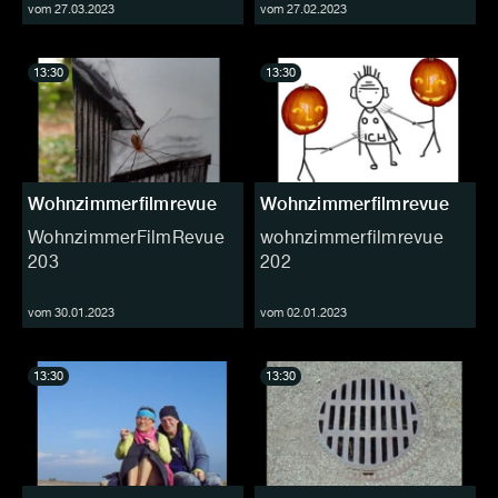
vom 27.03.2023
vom 27.02.2023
13:30
13:30
Wohnzimmerfilmrevue
Wohnzimmerfilmrevue
WohnzimmerFilmRevue
wohnzimmerfilmrevue
203
202
vom 30.01.2023
vom 02.01.2023
13:30
13:30