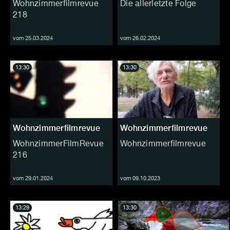
Wohnzimmerfilmrevue
Die allerletzte Folge
218
vom 25.03.2024
vom 26.02.2024
13:30
13:30
Wohnzimmerfilmrevue
Wohnzimmerfilmrevue
WohnzimmerFilmRevue
Wohnzimmerfilmrevue
216
vom 29.01.2024
vom 09.10.2023
13:29
13:30