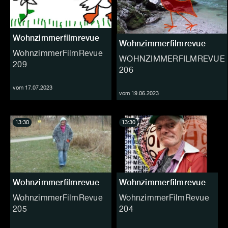
Wohnzimmerfilmrevue
Wohnzimmerfilmrevue
WohnzimmerFilmRevue
WOHNZIMMERFILMREVUE
209
206
vom 17.07.2023
vom 19.06.2023
13:30
13:30
Wohnzimmerfilmrevue
Wohnzimmerfilmrevue
WohnzimmerFilmRevue
WohnzimmerFilmRevue
205
204