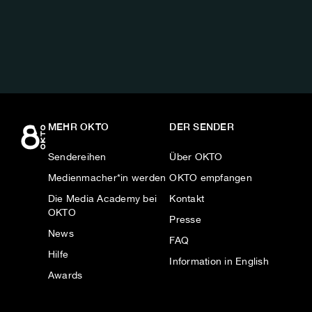
AUF:
MEHR OKTO
DER SENDER
Sendereihen
Über OKTO
Medienmacher*in werden
OKTO empfangen
Die Media Academy bei
Kontakt
OKTO
Presse
News
FAQ
Hilfe
Information in English
Awards