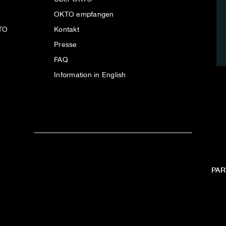
OKTO empfangen
KTO
Kontakt
Presse
FAQ
Information in English
PAR