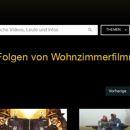
CHE
THEMEN
 Folgen von Wohnzimmerfilm
Vorherige