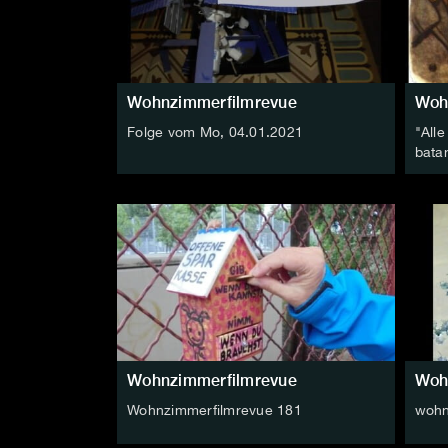
Wohnzimmerfilmrevue
Woh
Folge vom Mo, 04.01.2021
"Alle
bata
Wohnzimmerfilmrevue
Woh
Wohnzimmerfilmrevue 181
wohn