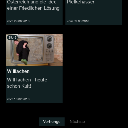
Österreich und die Idee
Piefkehasser
einer Friedlichen Lösung
vom 29.06.2018
vom 09.03.2018
29:45
Willlachen
Will lachen - heute
schon Kult!
vom 16.02.2018
Vorherige
Nächste