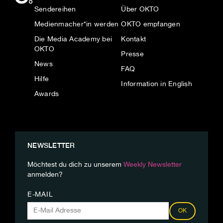
Sendereihen
Über OKTO
Medienmacher*in werden
OKTO empfangen
Die Media Academy bei
Kontakt
OKTO
Presse
News
FAQ
Hilfe
Information in English
Awards
NEWSLETTER
Möchtest du dich zu unserem
Weekly Newsletter
anmelden?
E-MAIL
OK