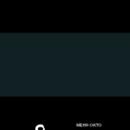
FOLGE
UNS
AUF:
MEHR OKTO