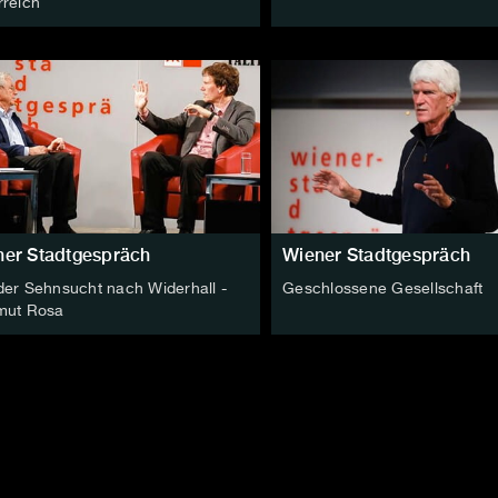
rreich
ner Stadtgespräch
Wiener Stadtgespräch
der Sehnsucht nach Widerhall -
Geschlossene Gesellschaft
mut Rosa