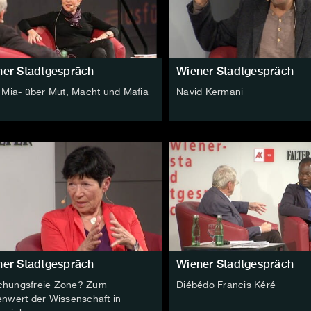
ner Stadtgespräch
Wiener Stadtgespräch
a Mia- über Mut, Macht und Mafia
Navid Kermani
ner Stadtgespräch
Wiener Stadtgespräch
chungsfreie Zone? Zum
Diébédo Francis Kéré
lenwert der Wissenschaft in