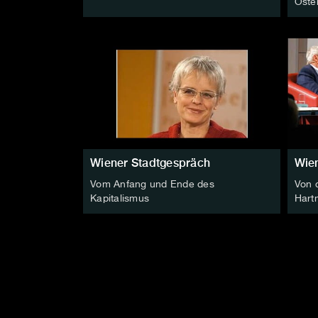
Öste
Wiener Stadtgespräch
Wie
Vom Anfang und Ende des
Von 
Kapitalismus
Hart