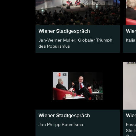
Wiener Stadtgespräch
Wie
Jan-Werner Müller: Globaler Triumph
Itali
des Populismus
Wiener Stadtgespräch
Wie
Jan Philipp Reemtsma
Fors
Stel