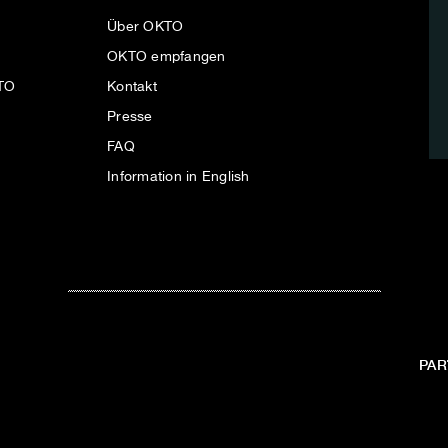
Über OKTO
OKTO empfangen
KTO
Kontakt
Presse
FAQ
Information in English
PAR