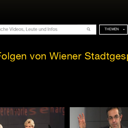
CHE
THEMEN
 Folgen von Wiener Stadtges