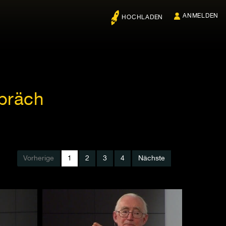
ANMELDEN
HOCHLADEN
präch
Vorherige
1
2
3
4
Nächste