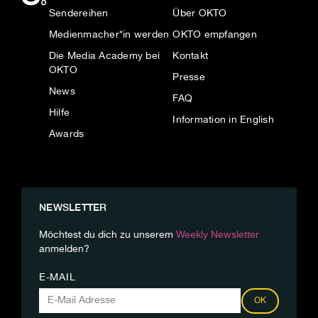
Sendereihen
Über OKTO
Medienmacher*in werden
OKTO empfangen
Die Media Academy bei
Kontakt
OKTO
Presse
News
FAQ
Hilfe
Information in English
Awards
NEWSLETTER
Möchtest du dich zu unserem
Weekly Newsletter
anmelden?
E-MAIL
OK