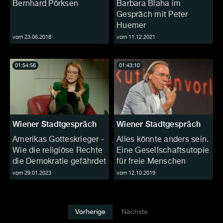
Bernhard Pörksen
Barbara Blaha im
Gespräch mit Peter
Huemer
vom 23.06.2018
vom 11.12.2021
01:54:56
01:43:10
Wiener Stadtgespräch
Wiener Stadtgespräch
Amerikas Gotteskrieger -
Alles könnte anders sein.
Wie die religiöse Rechte
Eine Gesellschaftsutopie
die Demokratie gefährdet
für freie Menschen
vom 29.01.2023
vom 12.10.2019
Vorherige
Nächste