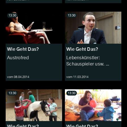
13:30
13:30
Wie Geht Das?
Wie Geht Das?
Austrofred
Lebenskünstler:
Schauspieler usw. ...
vom 08.04.2014
vom 11.03.2014
13:30
13:30
Wie Geht Das?
Wie Geht Das?