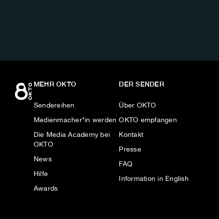
AUF:
MEHR OKTO
DER SENDER
Sendereihen
Über OKTO
Medienmacher*in werden
OKTO empfangen
Die Media Academy bei
Kontakt
OKTO
Presse
News
FAQ
Hilfe
Information in English
Awards