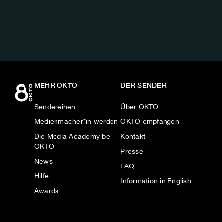
AUF:
MEHR OKTO
DER SENDER
Sendereihen
Über OKTO
Medienmacher*in werden
OKTO empfangen
Die Media Academy bei
Kontakt
OKTO
Presse
News
FAQ
Hilfe
Information in English
Awards