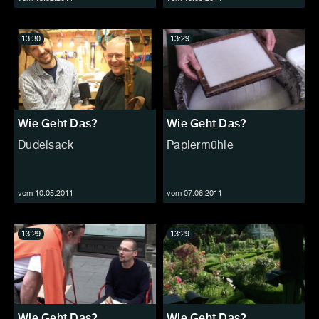
13:30
13:29
Wie Geht Das?
Wie Geht Das?
Dudelsack
Papiermühle
vom 10.05.2011
vom 07.06.2011
13:29
13:29
Wie Geht Das?
Wie Geht Das?