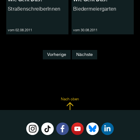
StraßenschreiberInnen
Biedermeiergarten
vom 02.08.2011
vom 30.08.2011
Vorherige
Nächste
Nach oben
FOLGE
UNS