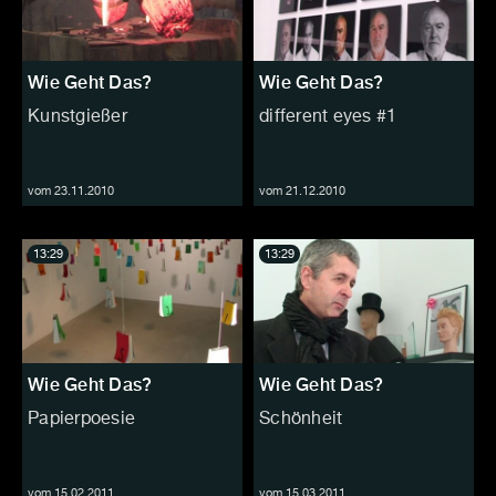
Wie Geht Das?
Wie Geht Das?
Kunstgießer
different eyes #1
vom 23.11.2010
vom 21.12.2010
13:29
13:29
Wie Geht Das?
Wie Geht Das?
Papierpoesie
Schönheit
vom 15.02.2011
vom 15.03.2011