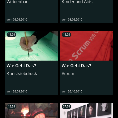
Weidenbau
Kinder und Aids
vom 03.08.2010
vom 31.08.2010
13:29
13:29
Wie Geht Das?
Wie Geht Das?
Kunstsiebdruck
Scrum
vom 28.09.2010
vom 26.10.2010
13:29
27:59