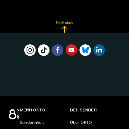
Nach oben
FOLGE
UNS
AUF:
MEHR OKTO
DER SENDER
Sendereihen
Über OKTO