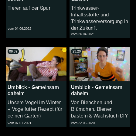
Tieren auf der Spur
Trinkwasser-
Inhaltsstoffe und
Trinkwasserversorgung in
der Zukunft
vom 01.06.2022
vom 26.04.2021
06:59
23:20
Umblick - Gemeinsam
Umblick - Gemeinsam
daheim
daheim
Unsere Vögel im Winter
Von Bienchen und
+ Vogelfutter Rezept (für
Blümchen. Bienen
deinen Garten)
basteln & Wachstuch DIY
vom 07.01.2021
vom 22.05.2020