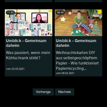
11:50
08:48
Umblick - Gemeinsam
Umblick - Gemeinsam
daheim
daheim
Was passiert, wenn mein
Weihnachtskarten DIY
Kühlschrank stirbt?
aus selbstgeschöpftem
Papier - Wie funktioniert
Papierrecycling...
vom 22.03.2021
vom 09.02.2021
Vorherige
Nächste