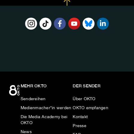
FOLGE
UNS
AUF:
MEHR OKTO
DER SENDER
Sendereihen
Über OKTO
Medienmacher*in werden
OKTO empfangen
Die Media Academy bei
Kontakt
OKTO
Presse
News