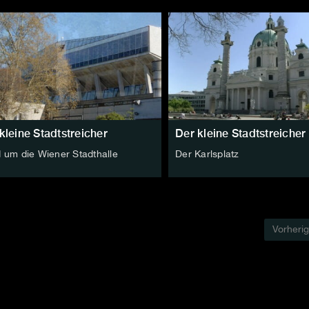
kleine Stadtstreicher
Der kleine Stadtstreicher
 um die Wiener Stadthalle
Der Karlsplatz
Vorheri