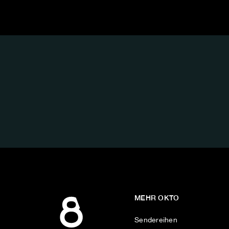
FOLGE
UNS
AUF:
MEHR OKTO
Sendereihen