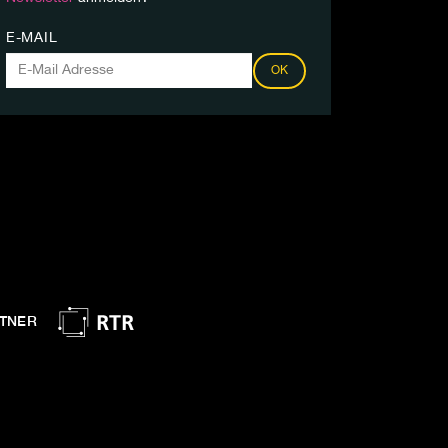
E-MAIL
OK
TNER