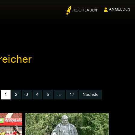
ANMELDEN
HOCHLADEN
reicher
1
2
3
4
5
…
17
Nächste