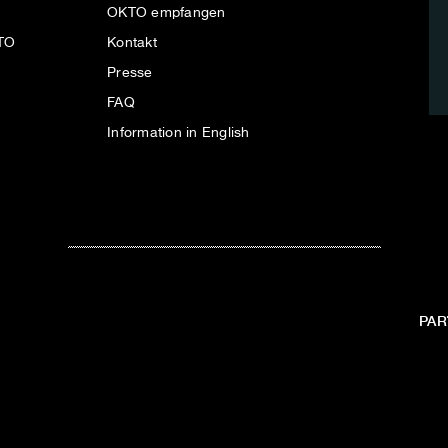
OKTO empfangen
KTO
Kontakt
Presse
FAQ
Information in English
PAR