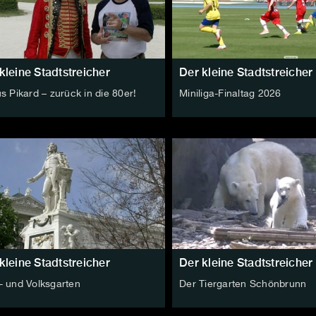
kleine Stadtstreicher
Der kleine Stadtstreicher
s Pikard – zurück in die 80er!
Miniliga-Finaltag 2026
kleine Stadtstreicher
Der kleine Stadtstreicher
- und Volksgarten
Der Tiergarten Schönbrunn