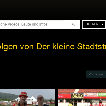
CHE
THEMEN
olgen von Der kleine Stadtst
Vorherige