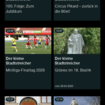
100. Folge: Zum
Circus Pikard – zurück in
Jubiläum
die 80er!
23:58
12:57
Der kleine
Der kleine
Stadtstreicher
Stadtstreicher
Miniliga-Finaltag 2026
Grünes im 18. Bezirk
vom 28.04.2020
12:57
12:14