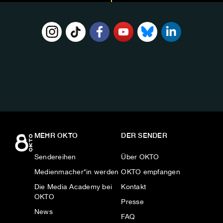
FOLGE
UNS
AUF:
MEHR OKTO
DER SENDER
Sendereihen
Über OKTO
Medienmacher*in werden
OKTO empfangen
Die Media Academy bei
Kontakt
OKTO
Presse
News
FAQ