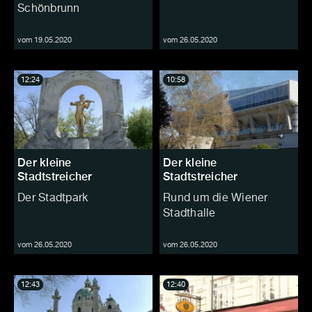
Schönbrunn
vom 19.05.2020
vom 26.05.2020
12:24
10:58
Der kleine
Der kleine
Stadtstreicher
Stadtstreicher
Der Stadtpark
Rund um die Wiener
Stadthalle
vom 26.05.2020
vom 26.05.2020
12:43
12:40