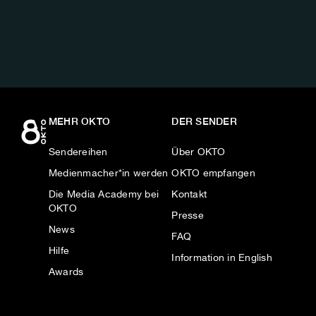
AUF:
MEHR OKTO
DER SENDER
Sendereihen
Über OKTO
Medienmacher*in werden
OKTO empfangen
Die Media Academy bei
Kontakt
OKTO
Presse
News
FAQ
Hilfe
Information in English
Awards