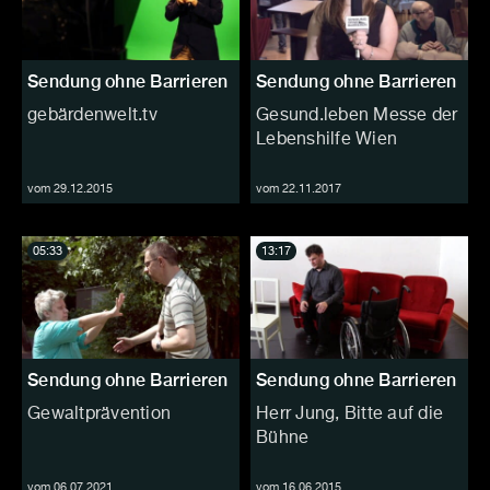
Sendung ohne Barrieren
Sendung ohne Barrieren
gebärdenwelt.tv
Gesund.leben Messe der
Lebenshilfe Wien
vom 29.12.2015
vom 22.11.2017
05:33
13:17
Sendung ohne Barrieren
Sendung ohne Barrieren
Gewaltprävention
Herr Jung, Bitte auf die
Bühne
vom 06.07.2021
vom 16.06.2015