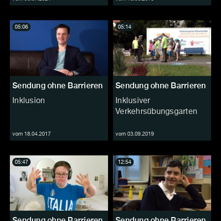
05:06
05:14
Sendung ohne Barrieren
Sendung ohne Barrieren
Inklusion
Inklusiver
Verkehrsübungsgarten
vom 18.04.2017
vom 03.09.2019
05:47
12:54
Sendung ohne Barrieren
Sendung ohne Barrieren