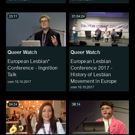
23:11
01:04:24
Queer Watch
Queer Watch
European Lesbian*
European Lesbian
Conference - Ingnition
Conference 2017 -
Talk
History of Lesbian
Movement in Europe
vom 10.10.2017
vom 10.10.2017
04:24
38:14