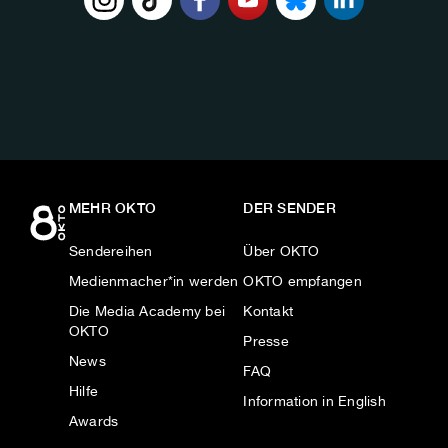
FOLGE
UNS
AUF:
MEHR OKTO
DER SENDER
Sendereihen
Über OKTO
Medienmacher*in werden
OKTO empfangen
Die Media Academy bei
Kontakt
OKTO
Presse
News
FAQ
Hilfe
Information in English
Awards