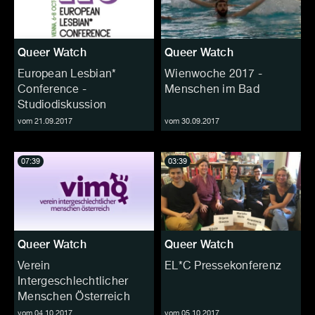
Queer Watch
Queer Watch
European Lesbian*
Wienwoche 2017 -
Conference -
Menschen im Bad
Studiodiskussion
vom 21.09.2017
vom 30.09.2017
07:39
03:39
Queer Watch
Queer Watch
Verein
EL*C Pressekonferenz
Intergeschlechtlicher
Menschen Österreich
vom 04.10.2017
vom 05.10.2017