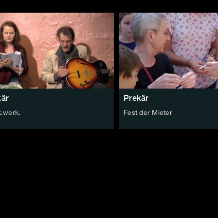
kär
Prekär
k.werk.
Fest der Mieter