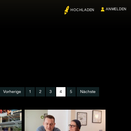
ANMELDEN
HOCHLADEN
Vorherige
1
2
3
4
5
Nächste