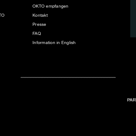
OKTO empfangen
KTO
Kontakt
Presse
FAQ
Information in English
PAR