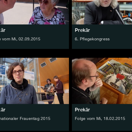
kär
Prekär
e vom Mi, 02.09.2015
6. Pflegekongress
kär
Prekär
rnationaler Frauentag 2015
Folge vom Mi, 18.02.2015