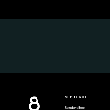
FOLGE
UNS
AUF:
MEHR OKTO
Sendereihen