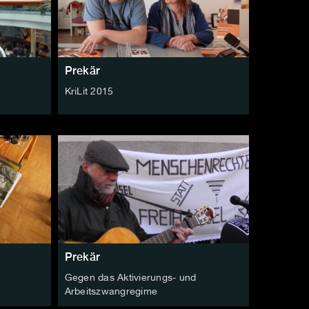
Prekär
KriLit 2015
Prekär
Gegen das Aktivierungs- und
Arbeitszwangregime