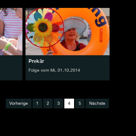
Prekär
Folge vom Mi, 01.10.2014
Vorherige
1
2
3
4
5
Nächste