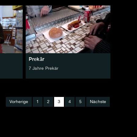
Prekär
7 Jahre Prekär
Vorherige
1
2
3
4
5
Nächste