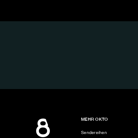
FOLGE
UNS
AUF:
MEHR OKTO
Sendereihen