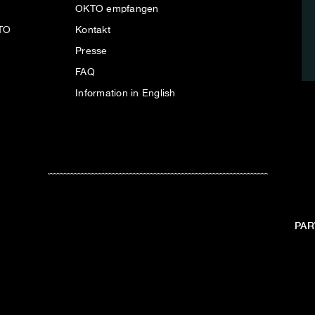
OKTO empfangen
KTO
Kontakt
Presse
FAQ
Information in English
PAR