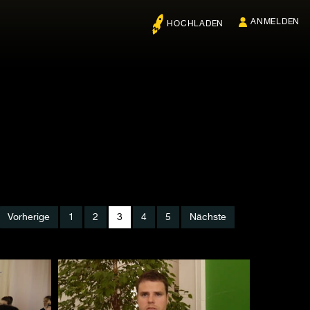
ANMELDEN
HOCHLADEN
Vorherige
1
2
3
4
5
Nächste