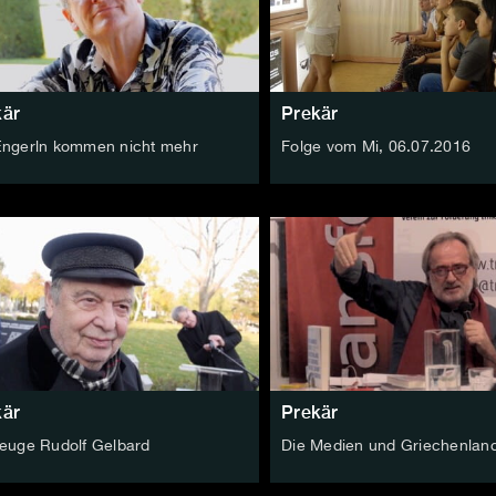
kär
Prekär
Engerln kommen nicht mehr
Folge vom Mi, 06.07.2016
kär
Prekär
zeuge Rudolf Gelbard
Die Medien und Griechenlan