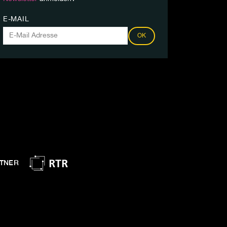
E-MAIL
OK
TNER