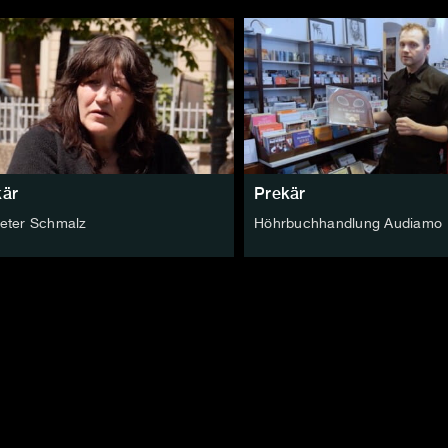
kär
Prekär
eter Schmalz
Höhrbuchhandlung Audiamo