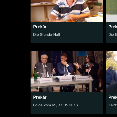
Prekär
Pre
Die Stunde Null
Die 
Prekär
Pre
Folge vom Mi, 11.05.2016
Zeit