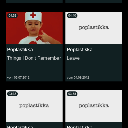
04:52
04:40
Poplastikka
Poplastikka
Things I Don't Remember
Leave
vom 05.07.2012
vom 04.09.2012
03:33
03:38
Poplastikka
Poplastikka