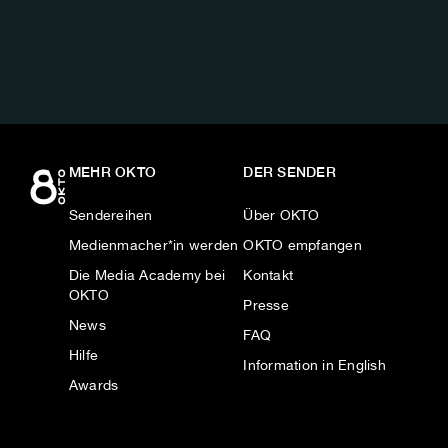
AUF:
MEHR OKTO
DER SENDER
Sendereihen
Über OKTO
Medienmacher*in werden
OKTO empfangen
Die Media Academy bei
Kontakt
OKTO
Presse
News
FAQ
Hilfe
Information in English
Awards