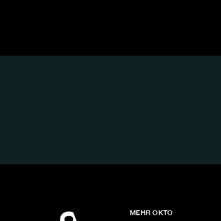
FOLGE
UNS
AUF:
MEHR OKTO