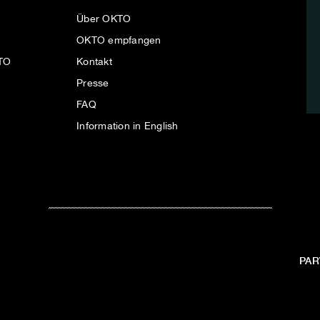
Über OKTO
OKTO empfangen
KTO
Kontakt
Presse
FAQ
Information in English
PAR