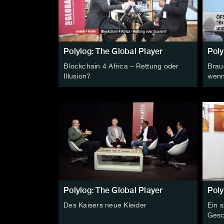
Polylog: The Global Player
Poly
Blockchain 4 Africa – Rettung oder
Brau
Illusion?
wenn
Polylog: The Global Player
Poly
Des Kaisers neue Kleider
Ein 
Gesc