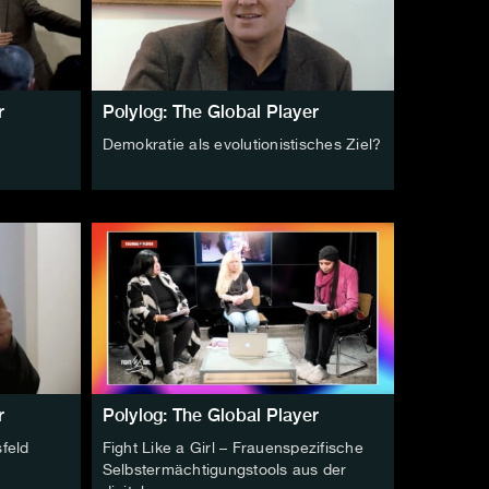
r
Polylog: The Global Player
Demokratie als evolutionistisches Ziel?
r
Polylog: The Global Player
feld
Fight Like a Girl – Frauenspezifische
Selbstermächtigungstools aus der