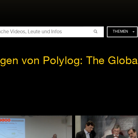
CHE
THEMEN
lgen von Polylog: The Globa