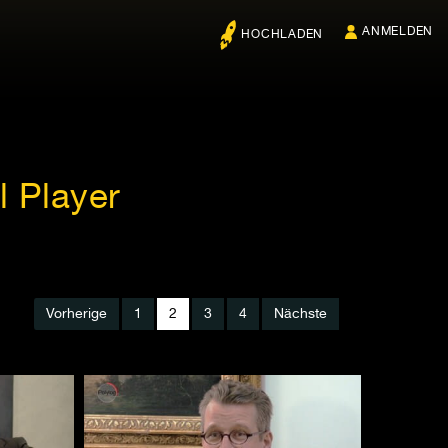
ANMELDEN
HOCHLADEN
l Player
Vorherige
1
2
3
4
Nächste