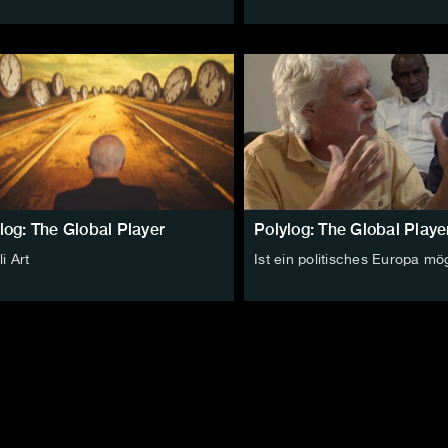
log: The Global Player
Polylog: The Global Playe
li Art
Ist ein politisches Europa mö