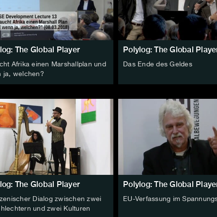
log: The Global Player
Polylog: The Global Playe
cht Afrika einen Marshallplan und
Das Ende des Geldes
 ja, welchen?
log: The Global Player
Polylog: The Global Playe
szenischer Dialog zwischen zwei
EU-Verfassung im Spannungs
hlechtern und zwei Kulturen