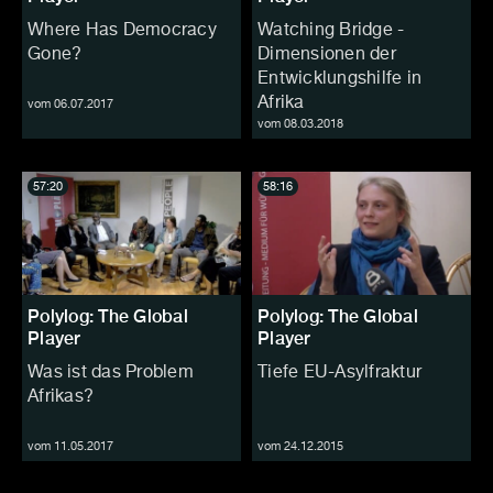
Where Has Democracy
Watching Bridge -
Gone?
Dimensionen der
Entwicklungshilfe in
Afrika
vom 06.07.2017
vom 08.03.2018
57:20
58:16
Polylog: The Global
Polylog: The Global
Player
Player
Was ist das Problem
Tiefe EU-Asylfraktur
Afrikas?
vom 11.05.2017
vom 24.12.2015