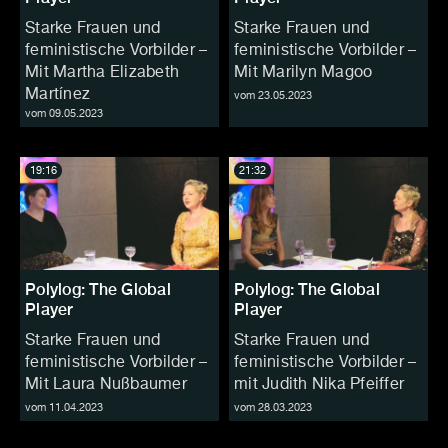
Starke Frauen und
Starke Frauen und
feministische Vorbilder –
feministische Vorbilder –
Mit Martha Elizabeth
Mit Marilyn Magoo
Martínez
vom 23.05.2023
vom 09.05.2023
19:16
21:32
Polylog: The Global
Polylog: The Global
Player
Player
Starke Frauen und
Starke Frauen und
feministische Vorbilder –
feministische Vorbilder –
Mit Laura Nußbaumer
mit Judith Nika Pfeiffer
vom 11.04.2023
vom 28.03.2023