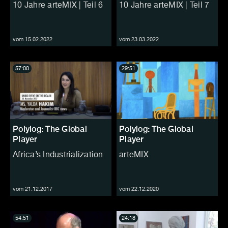
10 Jahre arteMIX | Teil 6
10 Jahre arteMIX | Teil 7
vom 15.02.2022
vom 23.03.2022
57:00
29:51
Polylog: The Global
Polylog: The Global
Player
Player
Africa’s Industrialization
arteMIX
vom 21.12.2017
vom 22.12.2020
54:51
24:18