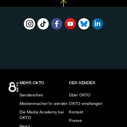
FOLGE
UNS
AUF:
MEHR OKTO
DER SENDER
Sendereihen
Über OKTO
Medienmacher*in werden
OKTO empfangen
Die Media Academy bei
Kontakt
OKTO
Presse
News