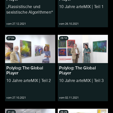
„Rassistische und
10 Jahre arteMIX | Teil 1
sexistische Algorithmen“
vom 27.12.2021
vom 26.10.2021
27:04
28:10
Polylog: The Global
Polylog: The Global
Player
Player
10 Jahre arteMIX | Teil 2
10 Jahre arteMIX | Teil 3
vom 27.10.2021
vom 02.11.2021
31:44
26:29