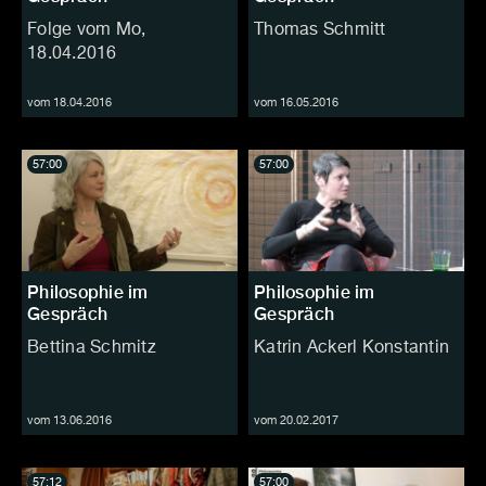
Folge vom Mo,
Thomas Schmitt
18.04.2016
vom 18.04.2016
vom 16.05.2016
57:00
57:00
Philosophie im
Philosophie im
Gespräch
Gespräch
Bettina Schmitz
Katrin Ackerl Konstantin
vom 13.06.2016
vom 20.02.2017
57:12
57:00