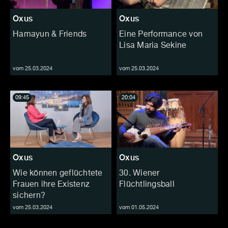
Oxus
Oxus
Hamayun & Friends
Eine Performance von
Lisa Maria Sekine
vom 25.03.2024
vom 25.03.2024
09:45
20:04
Oxus
Oxus
Wie können geflüchtete
30. Wiener
Frauen ihre Existenz
Flüchtlingsball
sichern?
vom 25.03.2024
vom 01.05.2024