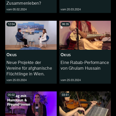
Zusammenleben?
vom 05.02.2024
vom 20.03.2024
12:04
06:35
Oxus
Oxus
Neue Projekte der
Eine Rabab-Performance
Vereine für afghanische
von Ghulam Hussain
Flüchtlinge in Wien.
vom 25.03.2024
vom 25.03.2024
05:02
03:51