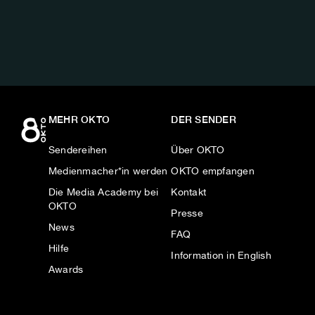
AUF:
MEHR OKTO
DER SENDER
Sendereihen
Über OKTO
Medienmacher*in werden
OKTO empfangen
Die Media Academy bei
Kontakt
OKTO
Presse
News
FAQ
Hilfe
Information in English
Awards