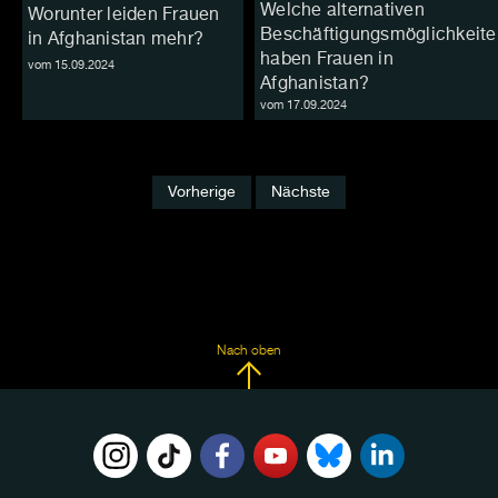
Welche alternativen
Worunter leiden Frauen
Beschäftigungsmöglichkeite
in Afghanistan mehr?
haben Frauen in
vom 15.09.2024
Afghanistan?
vom 17.09.2024
Vorherige
Nächste
Nach oben
FOLGE
UNS