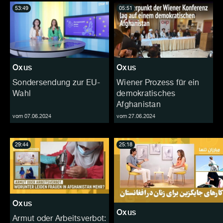
53:49
05:51
Oxus
Oxus
Sondersendung zur EU-
Wiener Prozess für ein
Wahl
demokratisches
Afghanistan
vom 07.06.2024
vom 27.06.2024
29:44
25:18
Oxus
Oxus
Armut oder Arbeitsverbot: