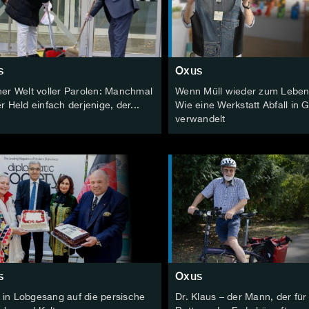
s
Oxus
ner Welt voller Parolen: Manchmal
Wenn Müll wieder zum Leben
er Held einfach derjenige, der...
Wie eine Werkstatt Abfall in 
verwandelt
s
Oxus
 in Lobgesang auf die persische
Dr. Klaus – der Mann, der für