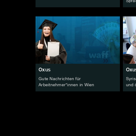
Spra
Oxus
Oxu
Gute Nachrichten für
Syri
Arbeitnehmer*innen in Wien
und 