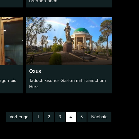
brennen noch
Oxus
ngen bis
Tadschikischer Garten mit iranischem
Herz
Vorherige
1
2
3
4
5
Nächste