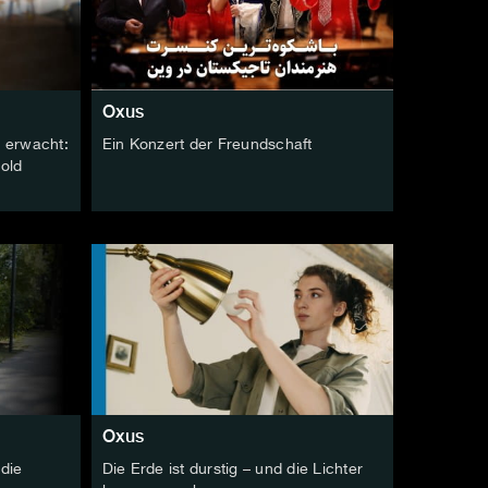
Oxus
 erwacht:
Ein Konzert der Freundschaft
Gold
Oxus
 die
Die Erde ist durstig – und die Lichter