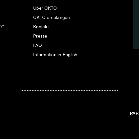
Über OKTO
OKTO empfangen
KTO
Kontakt
Presse
FAQ
Information in English
PAR