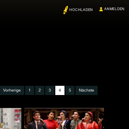
ANMELDEN
HOCHLADEN
Vorherige
1
2
3
4
5
Nächste