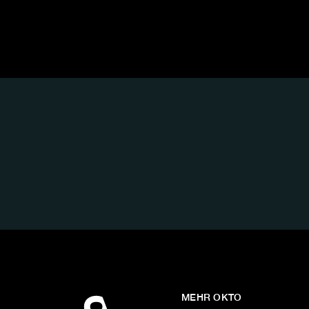
FOLGE
UNS
AUF:
MEHR OKTO