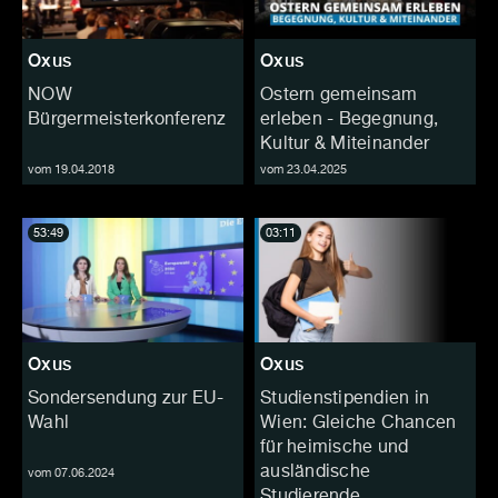
Oxus
Oxus
NOW
Ostern gemeinsam
Bürgermeisterkonferenz
erleben - Begegnung,
Kultur & Miteinander
vom 19.04.2018
vom 23.04.2025
53:49
03:11
Oxus
Oxus
Sondersendung zur EU-
Studienstipendien in
Wahl
Wien: Gleiche Chancen
für heimische und
ausländische
vom 07.06.2024
Studierende