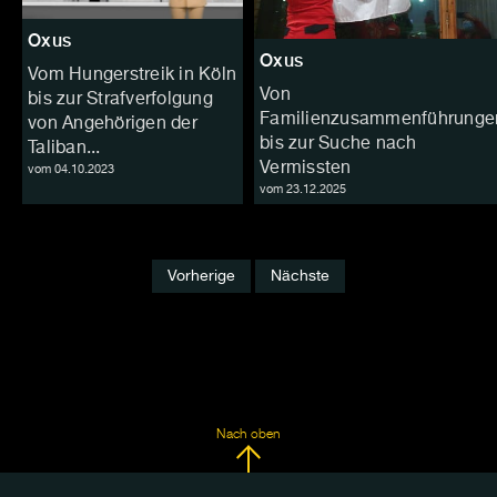
Oxus
Oxus
Vom Hungerstreik in Köln
Von
bis zur Strafverfolgung
Familienzusammenführunge
von Angehörigen der
bis zur Suche nach
Taliban...
Vermissten
vom 04.10.2023
vom 23.12.2025
Vorherige
Nächste
Nach oben