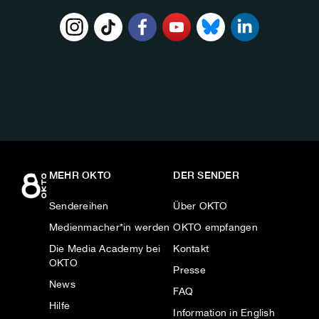
FOLGE
UNS
AUF:
MEHR OKTO
DER SENDER
Sendereihen
Über OKTO
Medienmacher*in werden
OKTO empfangen
Die Media Academy bei
Kontakt
OKTO
Presse
News
FAQ
Hilfe
Information in English