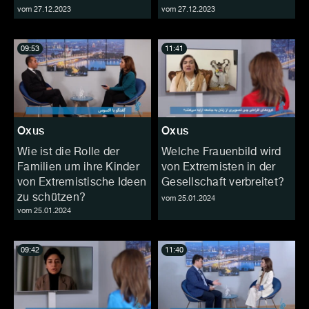
vom 27.12.2023
vom 27.12.2023
09:53
11:41
Oxus
Oxus
Wie ist die Rolle der
Welche Frauenbild wird
Familien um ihre Kinder
von Extremisten in der
von Extremistische Ideen
Gesellschaft verbreitet?
zu schützen?
vom 25.01.2024
vom 25.01.2024
09:42
11:40