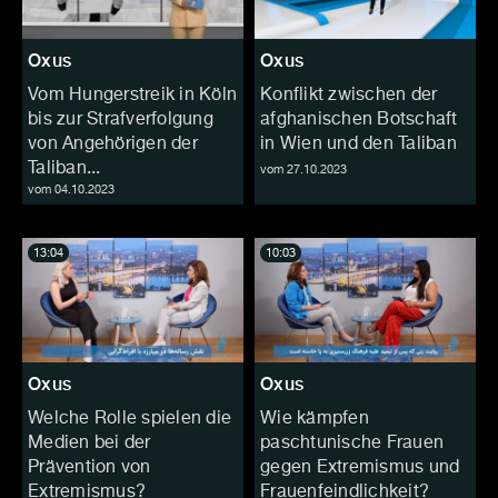
Oxus
Oxus
Vom Hungerstreik in Köln
Konflikt zwischen der
bis zur Strafverfolgung
afghanischen Botschaft
von Angehörigen der
in Wien und den Taliban
Taliban...
vom 27.10.2023
vom 04.10.2023
13:04
10:03
Oxus
Oxus
Welche Rolle spielen die
Wie kämpfen
Medien bei der
paschtunische Frauen
Prävention von
gegen Extremismus und
Extremismus?
Frauenfeindlichkeit?