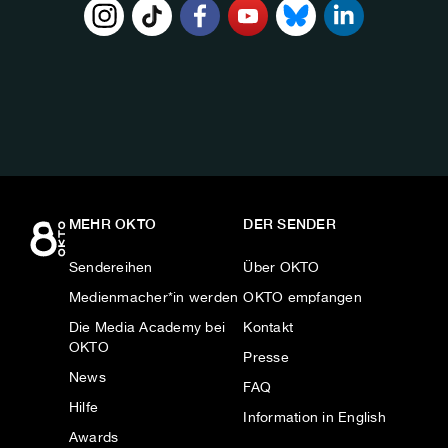
FOLGE
UNS
AUF:
MEHR OKTO
DER SENDER
Sendereihen
Über OKTO
Medienmacher*in werden
OKTO empfangen
Die Media Academy bei
Kontakt
OKTO
Presse
News
FAQ
Hilfe
Information in English
Awards