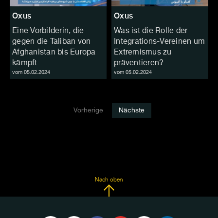
Oxus
Oxus
Eine Vorbilderin, die
Was ist die Rolle der
gegen die Taliban von
Integrations-Vereinen um
Afghanistan bis Europa
Extremismus zu
kämpft
präventieren?
vom 05.02.2024
vom 05.02.2024
Vorherige
Nächste
Nach oben