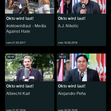
Okto wird laut!
Okto wird laut!
#oktowirdlaut - Media
A.J. Nikolic
Against Hate
vom 21.03.2017
vom 16.05.2018
00:40
00:23
Okto wird laut!
Okto wird laut!
Albrecht Karl
Alejandro Peña
vom 21.07.2016
vom 16.05.2018