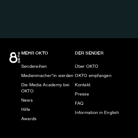
AUF:
MEHR OKTO
DER SENDER
Sendereihen
Über OKTO
Medienmacher*in werden
OKTO empfangen
Die Media Academy bei
Kontakt
OKTO
Presse
News
FAQ
Hilfe
Information in English
Awards