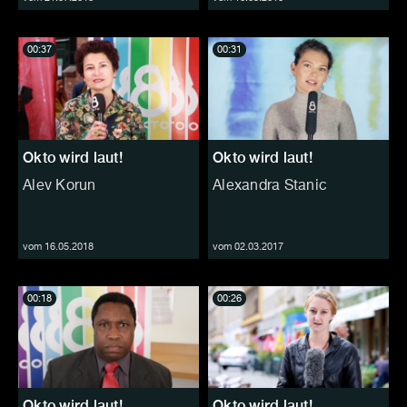
00:37
00:31
Okto wird laut!
Okto wird laut!
Alev Korun
Alexandra Stanic
vom 16.05.2018
vom 02.03.2017
00:18
00:26
Okto wird laut!
Okto wird laut!