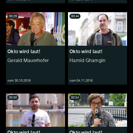
00:29
00:44
Okto wird laut!
Okto wird laut!
Gerald Mauerhofer
Hamid Ghamgin
vom 30.10.2018
vom 04.11.2016
00:50
00:54
Okto wird laut!
Okto wird laut!