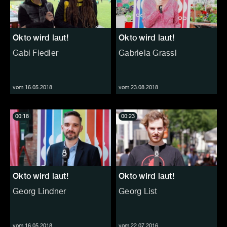
Okto wird laut!
Okto wird laut!
Gabi Fiedler
Gabriela Grassl
vom 16.05.2018
vom 23.08.2018
00:18
00:23
Okto wird laut!
Okto wird laut!
Georg Lindner
Georg List
vom 16.05.2018
vom 22.07.2016