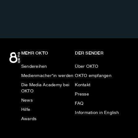
AUF:
MEHR OKTO
DER SENDER
Sendereihen
Über OKTO
Medienmacher*in werden
OKTO empfangen
Die Media Academy bei
Kontakt
OKTO
Presse
News
FAQ
Hilfe
Information in English
Awards