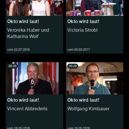
Okto wird laut!
Okto wird laut!
Veronika Haber und
Victoria Strobl
Katharina Wolf
vom 22.07.2016
vom 03.03.2017
00:29
00:26
Okto wird laut!
Okto wird laut!
Vincent Abbrederis
Wolfgang Kirnbauer
vom 16.05.2018
vom 16.05.2018