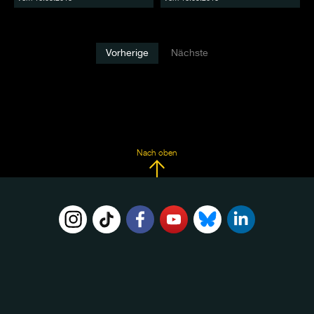
Vorherige
Nächste
Nach oben
FOLGE
UNS
AUF: