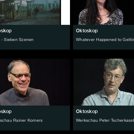
oskop
Oktoskop
 - Sieben Szenen
Whatever Happened to Geliti
oskop
Oktoskop
schau Rainer Komers
Werkschau Peter Tscherkass