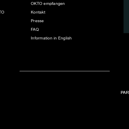
OKTO empfangen
KTO
Kontakt
Presse
FAQ
Information in English
PAR