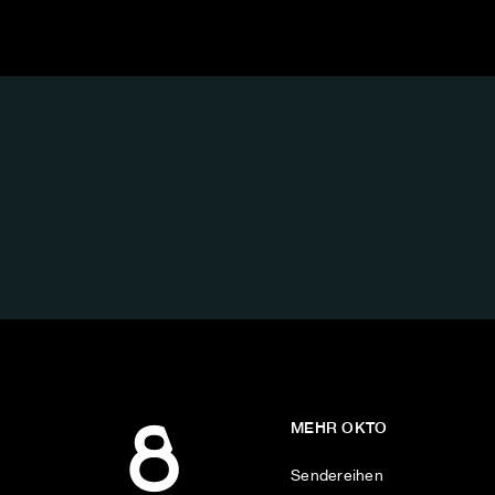
FOLGE
UNS
AUF:
MEHR OKTO
Sendereihen