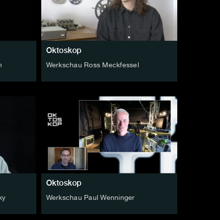
Oktoskop
n
Werkschau Ross Meckfessel
Oktoskop
ky
Werkschau Paul Wenninger