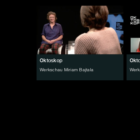
Oktoskop
Okt
Werkschau Miriam Bajtala
Werk