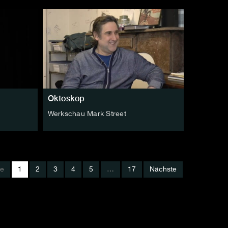
Oktoskop
Werkschau Mark Street
ge
1
2
3
4
5
…
17
Nächste