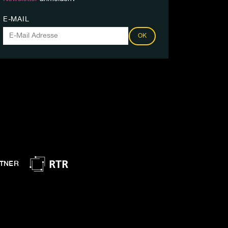
E-MAIL
OK
TNER