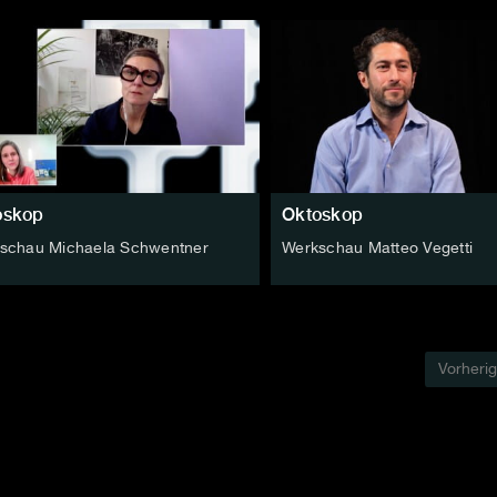
oskop
Oktoskop
schau Michaela Schwentner
Werkschau Matteo Vegetti
Vorheri