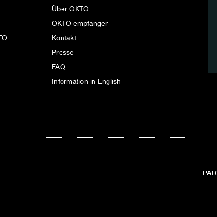
Über OKTO
OKTO empfangen
KTO
Kontakt
Presse
FAQ
Information in English
PAR