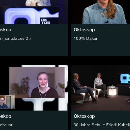
oskop
Oktoskop
mmon.places 2 >
100% Dakar
oskop
Oktoskop
Februar
30 Jahre Schule Friedl Kubel