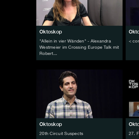
Oktoskop
Okt
"Allein in vier Wänden" - Alexandra
< co
Westmeier im Crossing Europe Talk mit
Robert...
Oktoskop
Okt
20th Circuit Suspects
27. 