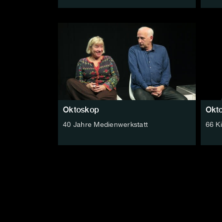
Oktoskop
Okt
40 Jahre Medienwerkstatt
66 K