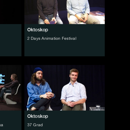
Oktoskop
2 Days Animation Festival
Oktoskop
ka
37 Grad