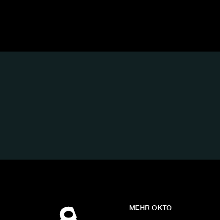
FOLGE
UNS
AUF:
MEHR OKTO