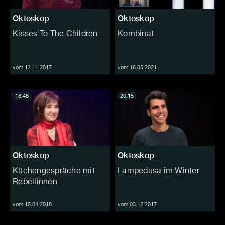
Oktoskop
Oktoskop
Kisses To The Children
Kombinat
vom 12.11.2017
vom 16.05.2021
18:48
20:15
Oktoskop
Oktoskop
Küchengespräche mit
Lampedusa im Winter
Rebellinnen
vom 15.04.2018
vom 03.12.2017