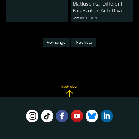
Mattuschka_Different
Faces of an Anti-Diva
vom 09.06.2019
Vorherige
Nächste
Nach oben
FOLGE
UNS
AUF: