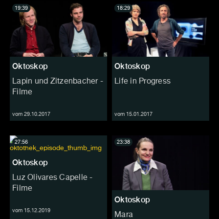
19:39
18:29
Oktoskop
Oktoskop
Lapin und Zitzenbacher -
Life in Progress
Filme
vom 29.10.2017
vom 15.01.2017
27:56
23:38
Oktoskop
Luz Olivares Capelle -
Filme
Oktoskop
vom 15.12.2019
Mara