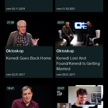
vom 03.11.2019
vom 21.03.2021
21:38
20:51
Oktoskop
Oktoskop
Kenedi Goes Back Home
Kenedi Lost And
Found/Kenedi Is Getting
Married
vom 22.01.2017
vom 29.01.2017
19:47
23:07