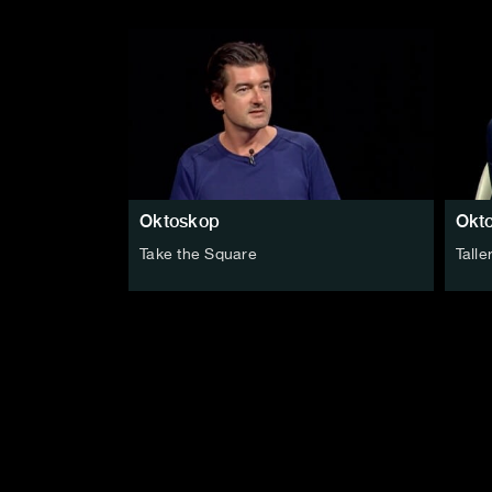
Oktoskop
Okt
Take the Square
Talle