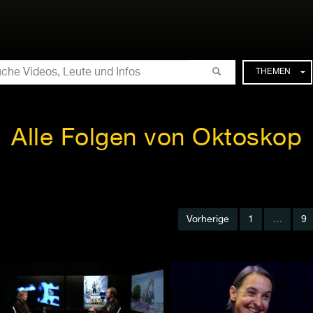
CHE
THEMEN
Alle Folgen von Oktoskop
Vorherige
1
…
9