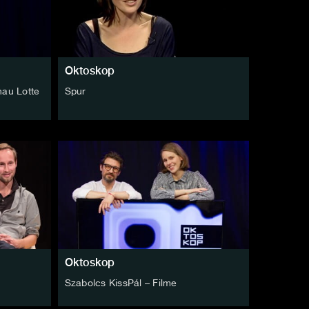
Oktoskop
au Lotte
Spur
Oktoskop
Szabolcs KissPál – Filme