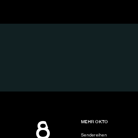
FOLGE
UNS
AUF:
MEHR OKTO
Sendereihen