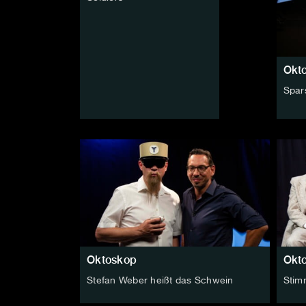
Okt
Spar
Oktoskop
Okt
Stefan Weber heißt das Schwein
Stim