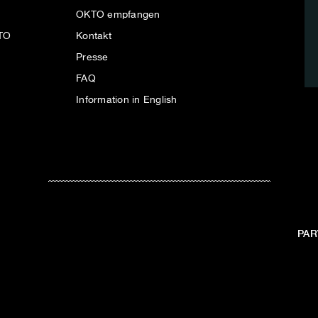
OKTO empfangen
KTO
Kontakt
Presse
FAQ
Information in English
PAR