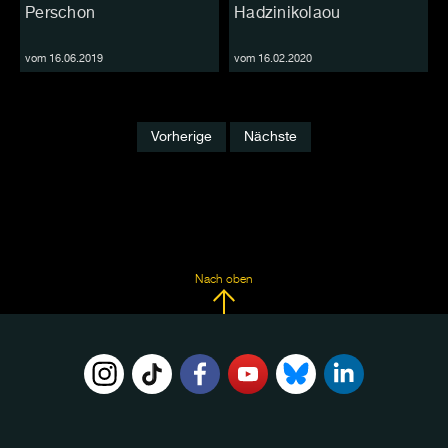
Perschon
Hadzinikolaou
vom 16.06.2019
vom 16.02.2020
Vorherige
Nächste
Nach oben
FOLGE
UNS
AUF: