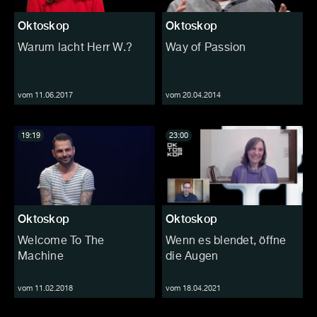
Oktoskop
Oktoskop
Warum lacht Herr W.?
Way of Passion
vom 11.06.2017
vom 20.04.2014
19:19
23:00
Oktoskop
Oktoskop
Welcome To The
Wenn es blendet, öffne
Machine
die Augen
vom 11.02.2018
vom 18.04.2021