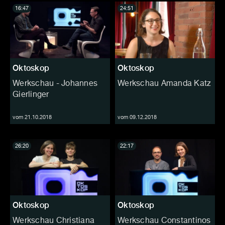
16:47
24:51
Oktoskop
Oktoskop
Werkschau - Johannes
Werkschau Amanda Katz
Gierlinger
vom 21.10.2018
vom 09.12.2018
26:20
22:17
Oktoskop
Oktoskop
Werkschau Christiana
Werkschau Constantinos