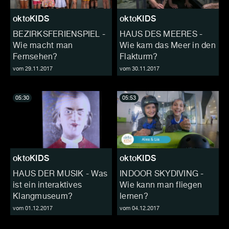
oktoKIDS
oktoKIDS
BEZIRKSFERIENSPIEL -
HAUS DES MEERES -
Wie macht man
Wie kam das Meer in den
Fernsehen?
Flakturm?
vom 29.11.2017
vom 30.11.2017
05:30
05:53
oktoKIDS
oktoKIDS
HAUS DER MUSIK - Was
INDOOR SKYDIVING -
ist ein interaktives
Wie kann man fliegen
Klangmuseum?
lernen?
vom 01.12.2017
vom 04.12.2017