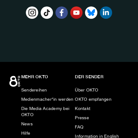
FOLGE
UNS
AUF:
MEHR OKTO
DER SENDER
Sendereihen
Über OKTO
Medienmacher*in werden
OKTO empfangen
Die Media Academy bei
Kontakt
OKTO
Presse
News
FAQ
Hilfe
Information in English