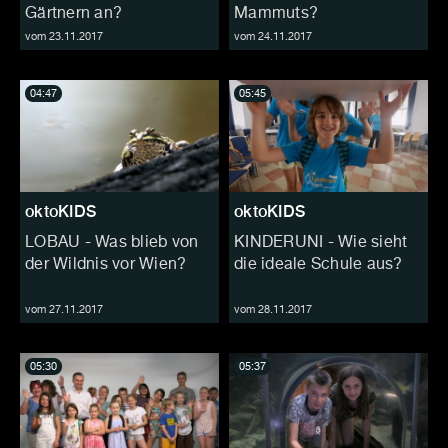
Gärtnern an?
Mammuts?
vom 23.11.2017
vom 24.11.2017
04:47
05:45
oktoKIDS
oktoKIDS
LOBAU - Was blieb von
KINDERUNI - Wie sieht
der Wildnis vor Wien?
die ideale Schule aus?
vom 27.11.2017
vom 28.11.2017
05:30
05:37