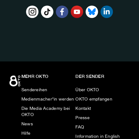
FOLGE
UNS
AUF:
MEHR OKTO
DER SENDER
Sendereihen
Über OKTO
Medienmacher*in werden
OKTO empfangen
Die Media Academy bei
Kontakt
OKTO
Presse
News
FAQ
Hilfe
Information in English