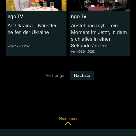
ngo TV
ngo TV
Art Ukraina – Künstler
Austellung myt´ – ein
helfen der Ukraine
Moment im Jetzt, in dem
sich alles in einer
Sekunde ändern...
vom 17.01.2023
vom 04.04.2023
Vorherige
Nächste
Nach oben