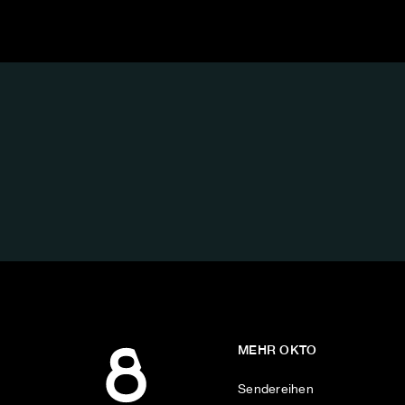
FOLGE
UNS
AUF:
MEHR OKTO
Sendereihen