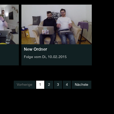
New Ordner
Folge vom Di, 10.02.2015
Vorherige
1
2
3
4
Nächste