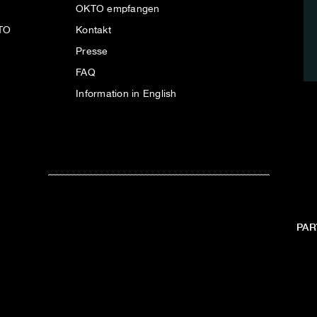
OKTO empfangen
KTO
Kontakt
Presse
FAQ
Information in English
PAR