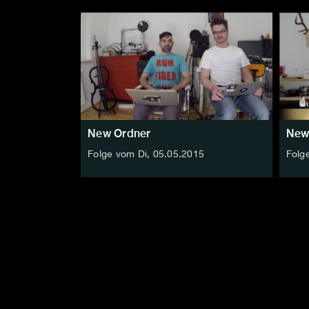
New Ordner
New
Folge vom Di, 05.05.2015
Folg