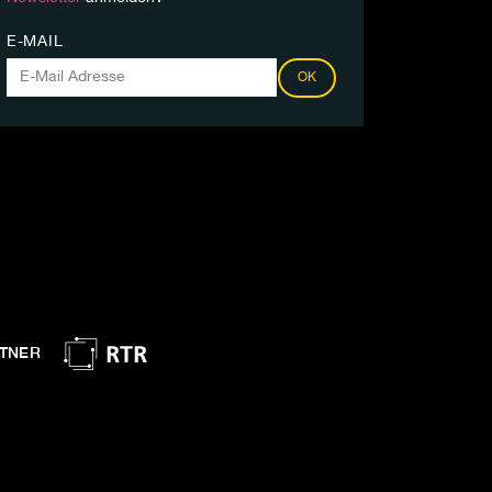
E-MAIL
OK
TNER