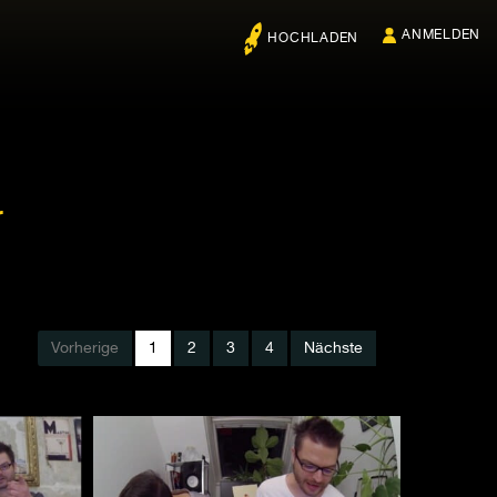
ANMELDEN
HOCHLADEN
r
Vorherige
1
2
3
4
Nächste