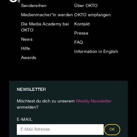
Sendereihen
Über OKTO
Medienmacher*in werden
OKTO empfangen
Die Media Academy bei
Kontakt
OKTO
Presse
News
FAQ
Hilfe
Information in English
Awards
NEWSLETTER
Möchtest du dich zu unserem
Weekly Newsletter
anmelden?
E-MAIL
OK