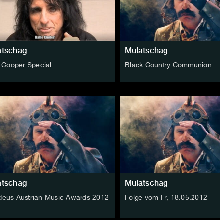
atschag
Mulatschag
e Cooper Special
Black Country Communion
atschag
Mulatschag
eus Austrian Music Awards 2012
Folge vom Fr, 18.05.2012