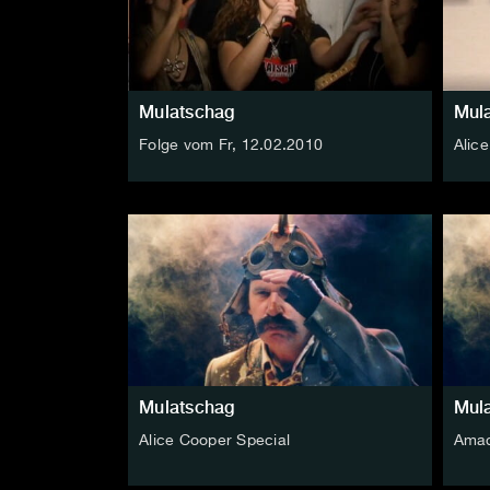
Mulatschag
Mul
Folge vom Fr, 12.02.2010
Alic
Mulatschag
Mul
Alice Cooper Special
Amad