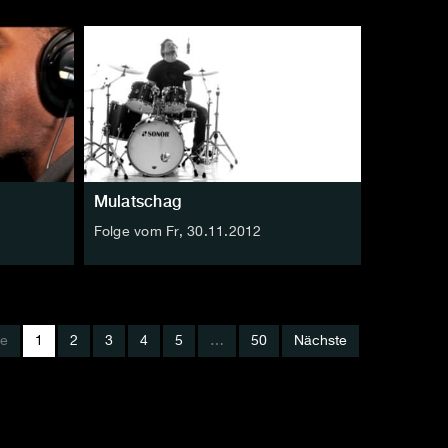
Mulatschag
Folge vom Fr, 30.11.2012
ge
1
2
3
4
5
…
50
Nächste