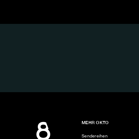
FOLGE
UNS
AUF:
MEHR OKTO
Sendereihen