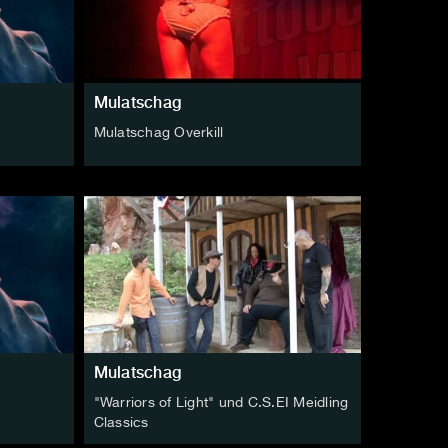
Mulatschag
Mulatschag Overkill
Mulatschag
"Warriors of Light" und C.S.EI Meidling
Classics