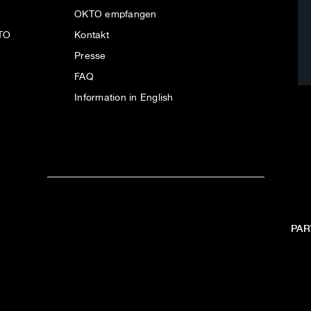
OKTO empfangen
KTO
Kontakt
Presse
FAQ
Information in English
PAR