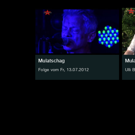
Mulatschag
Mul
Folge vom Fr, 13.07.2012
Ulli