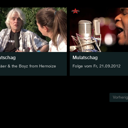
atschag
Mulatschag
 Bäer & the Boyz from Hernoize
Folge vom Fr, 21.09.2012
Vorheri