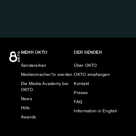
AUF:
MEHR OKTO
DER SENDER
Sendereihen
Über OKTO
Medienmacher*in werden
OKTO empfangen
Die Media Academy bei
Kontakt
OKTO
Presse
News
FAQ
Hilfe
Information in English
Awards