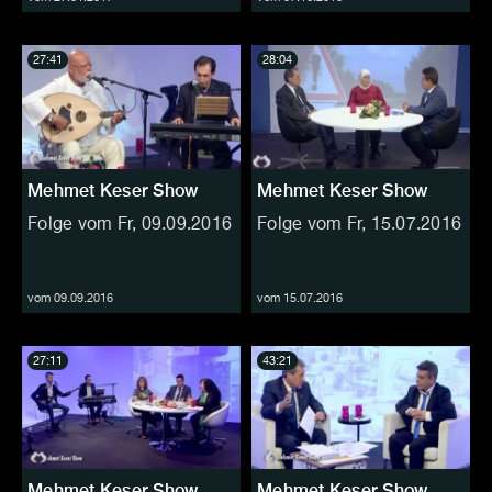
27:41
28:04
Mehmet Keser Show
Mehmet Keser Show
Folge vom Fr, 09.09.2016
Folge vom Fr, 15.07.2016
vom 09.09.2016
vom 15.07.2016
27:11
43:21
Mehmet Keser Show
Mehmet Keser Show