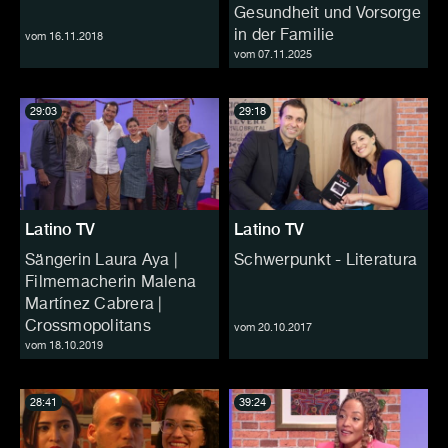
Gesundheit und Vorsorge
in der Familie
vom 16.11.2018
vom 07.11.2025
29:03
29:18
Latino TV
Latino TV
Sängerin Laura Aya |
Schwerpunkt - Literatura
Filmemacherin Malena
Martínez Cabrera |
Crossmopolitans
vom 20.10.2017
vom 18.10.2019
28:41
39:24