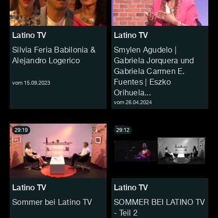
Latino TV
Latino TV
Silvia Feria Babilonia &
Smylen Agudelo |
Alejandro Logerico
Gabriela Jorquera und
Gabriela Carmen E.
Fuentes | Eszko
vom 15.09.2023
Orihuela...
vom 26.04.2024
29:19
29:12
Latino TV
Latino TV
Sommer bei Latino TV
SOMMER BEI LATINO TV
- Teil 2