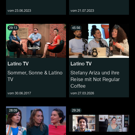
vom 23.06.2023
vom 21.07.2023
29:13
45:56
Latino TV
Latino TV
Sommer, Sonne & Latino
Stefany Ariza und ihre
TV
Reise mit Not Regular
Coffee
vom 30.06.2017
vom 27.03.2026
28:09
29:26