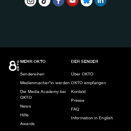
FOLGE
UNS
AUF:
MEHR OKTO
DER SENDER
Sendereihen
Über OKTO
Medienmacher*in werden
OKTO empfangen
Die Media Academy bei
Kontakt
OKTO
Presse
News
FAQ
Hilfe
Information in English
Awards