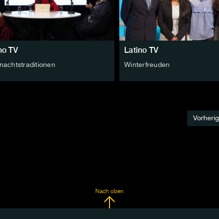
no TV
Latino TV
nachtstraditionen
Winterfreuden
Vorheri
Nach oben