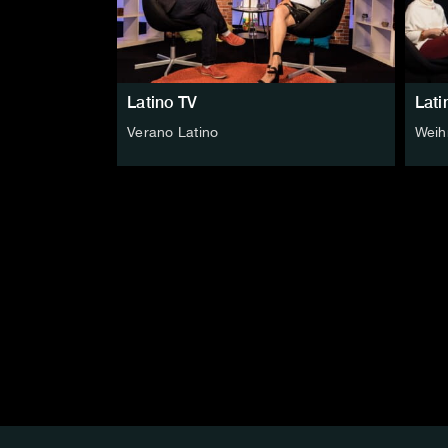
Latino TV
Lati
Verano Latino
Weih