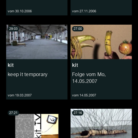
vom 30.10.2006
vom 27.11.2006
29:03
27:00
kit
kit
keep it temporary
Folge vom Mo,
14.05.2007
vom 19.03.2007
vom 14.05.2007
27:21
27:16