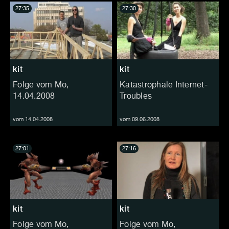
27:35
27:30
kit
kit
Folge vom Mo,
Katastrophale Internet-
14.04.2008
Troubles
vom 14.04.2008
vom 09.06.2008
27:01
27:16
kit
kit
Folge vom Mo,
Folge vom Mo,